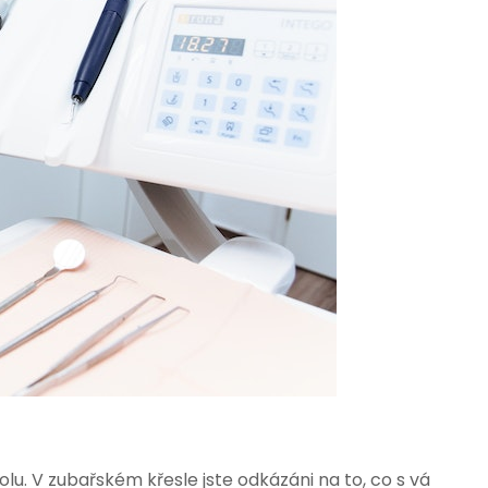
olu. V zubařském křesle jste odkázáni na to, co s vá