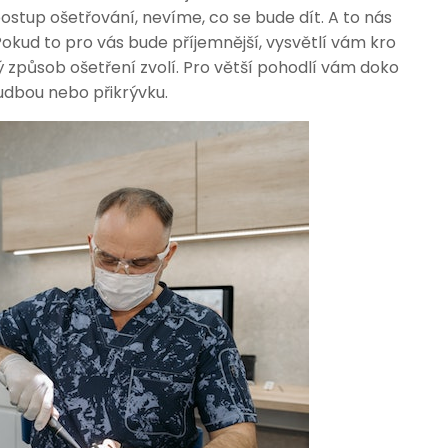
stup ošetřování, nevíme, co se bude dít. A to nás
. Pokud to pro vás bude příjemnější, vysvětlí vám kro
ý způsob ošetření zvolí. Pro větší pohodlí vám doko
udbou nebo přikrývku.