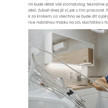
mi bude dělat váš stomatolog. Neznáme po
děsí. Zubaři dnes již ví, jak s tím pracovat
k za krokem, co všechno se bude dít a jak
nce nabídnou masku na oči, sluchátka s h