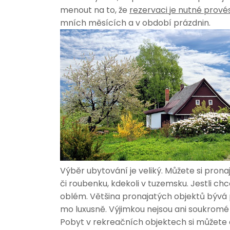
menout na to, že
rezervaci je nutné prov
mních měsících a v období prázdnin.
Výběr ubytování je veliký. Můžete si pro
či roubenku, kdekoli v tuzemsku. Jestli ch
oblém. Většina pronajatých objektů bývá 
mo luxusně. Výjimkou nejsou ani soukromé 
Pobyt v rekreačních objektech si můžete 