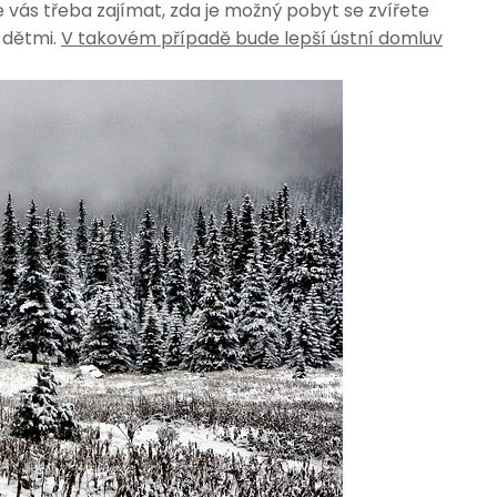
vás třeba zajímat, zda je možný pobyt se zvířete
 dětmi.
V takovém případě bude lepší ústní domluv