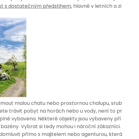
ést s dostatečným předstihem
, hlavně v letních a zi
najmout malou chatu nebo prostornou chalupu, srub
cete trávit pobyt na horách nebo u vody, není to pr
plně vybavena. Některé objekty jsou vybaveny pří
bazény. Vybrat si tedy mohou i nároční zákazníci.
domluvit přímo s majitelem nebo agenturou, která