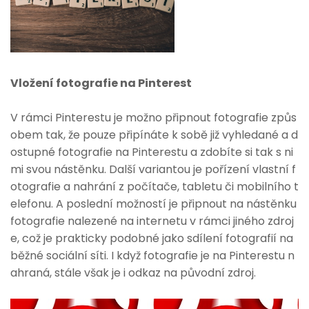
Vložení fotografie na Pinterest
V rámci Pinterestu je možno připnout fotografie způs
obem tak, že pouze připínáte k sobě již vyhledané a d
ostupné fotografie na Pinterestu a zdobíte si tak s ni
mi svou nástěnku. Další variantou je pořízení vlastní f
otografie a nahrání z počítače, tabletu či mobilního t
elefonu. A poslední možností je připnout na nástěnku
fotografie nalezené na internetu v rámci jiného zdroj
e, což je prakticky podobné jako sdílení fotografií na
běžné sociální síti. I když fotografie je na Pinterestu n
ahraná, stále však je i odkaz na původní zdroj.