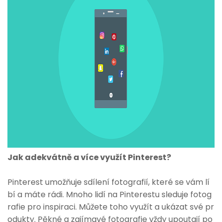
Jak adekvátně a více využít Pinterest?
Pinterest umožňuje sdílení fotografií, které se vám lí
bí a máte rádi. Mnoho lidí na Pinterestu sleduje fotog
rafie pro inspiraci. Můžete toho využít a ukázat své pr
odukty. Pěkné a zajímavé fotografie vždy upoutají po