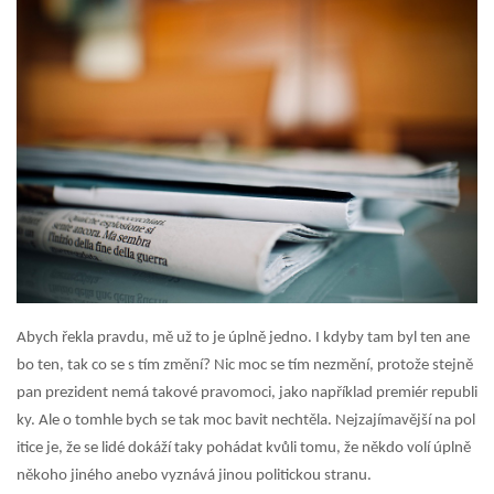
Abych řekla pravdu, mě už to je úplně jedno. I kdyby tam byl ten ane
bo ten, tak co se s tím změní? Nic moc se tím nezmění, protože stejně
pan prezident nemá takové pravomoci, jako například premiér republi
ky. Ale o tomhle bych se tak moc bavit nechtěla. Nejzajímavější na pol
itice je, že se lidé dokáží taky pohádat kvůli tomu, že někdo volí úplně
někoho jiného anebo vyznává jinou politickou stranu.