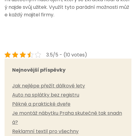
ý najde svůj užitek. Využít tyto parádní možnosti můž
e každý majitel firmy.
3.5/5 - (10 votes)
Nejnovější příspěvky
Jak nejlépe přežít dálkové lety
Auto na splátky bez registru
Pěkné a praktické dveře
Je montáž nábytku Praha skutečně tak snadn
á?
Reklamní textil pro všechny